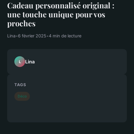
Cadeau personnalisé original :
une touche unique pour vos
proches
Lina
•
6 février 2025
•
4 min de lecture
Lina
L
TAGS
Déco