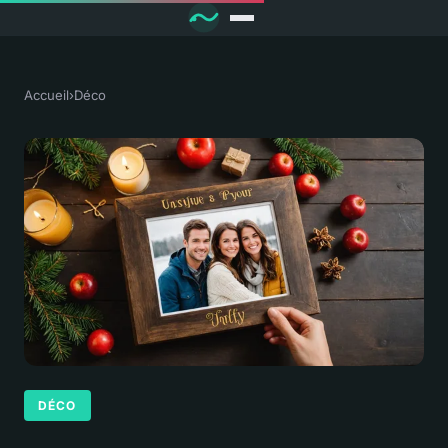
Accueil
›
Déco
DÉCO