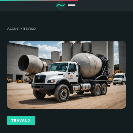
Accueil
›
Travaux
TRAVAUX