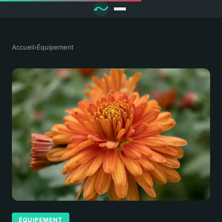
Accueil
›
Équipement
ÉQUIPEMENT