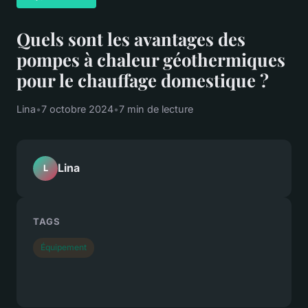
Quels sont les avantages des
pompes à chaleur géothermiques
pour le chauffage domestique ?
Lina
•
7 octobre 2024
•
7 min de lecture
Lina
L
TAGS
Équipement