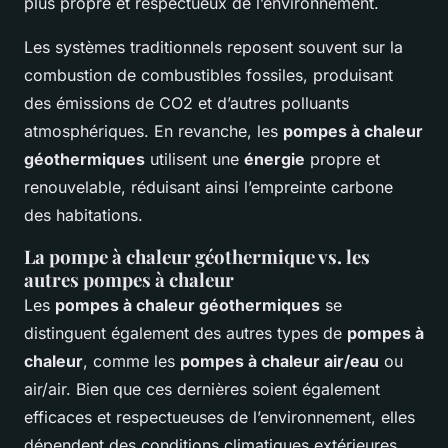
plus propre et respectueux de l’environnement.
Les systèmes traditionnels reposent souvent sur la
combustion de combustibles fossiles, produisant
des émissions de CO2 et d’autres polluants
atmosphériques. En revanche, les
pompes à chaleur
géothermiques
utilisent une
énergie
propre et
renouvelable, réduisant ainsi l’empreinte carbone
des habitations.
La pompe à chaleur géothermique vs. les
autres pompes à chaleur
Les
pompes à chaleur géothermiques
se
distinguent également des autres types de
pompes à
chaleur
, comme les
pompes à chaleur air/eau
ou
air/air. Bien que ces dernières soient également
efficaces et respectueuses de l’environnement, elles
dépendent des conditions climatiques extérieures